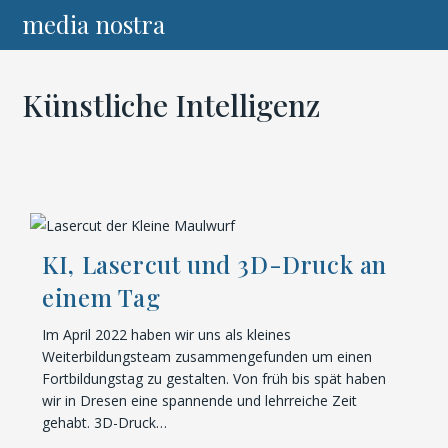
Zum
media nostra
Inhalt
springen
Künstliche Intelligenz
KI, Lasercut und 3D-Druck an
einem Tag
Im April 2022 haben wir uns als kleines
Weiterbildungsteam zusammengefunden um einen
Fortbildungstag zu gestalten. Von früh bis spät haben
wir in Dresen eine spannende und lehrreiche Zeit
gehabt. 3D-Druck…